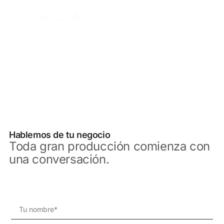
BRAND FILMS
PARA AGENCIAS
Hablemos de tu negocio
Toda gran producción comienza con
una conversación.