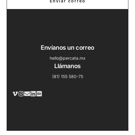
Enviar correo
Envíanos un correo
hello@percata.mx
Llámanos
(81) 155 580-75