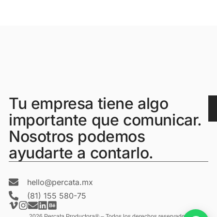
Tu empresa tiene algo
importante que comunicar.
Nosotros podemos
ayudarte a contarlo.
hello@percata.mx
(81) 155 580-75
2026 Percata Productora® – Todos los derechos reservados