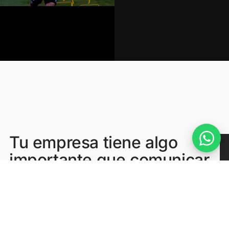
Tu empresa tiene algo
importante que comunicar.
Nosotros podemos
ayudarte a contarlo.
hello@percata.mx